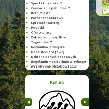
Sport i turystyka
Zamówienia publiczne
Herb miasta
Patronat honorowy
Sprawdź kwaterę
Podatki
Oferty pracy
Zobacz kolumnę UM w
Tygodniku
Komunikacja miejska
Mapa sieci drogowej
Ochrona danych osobowych
Regulamin monitoringu wizyjnego
WYBORY SAMORZĄDOWE 2018
Kultura
&nbsp
&nbsp