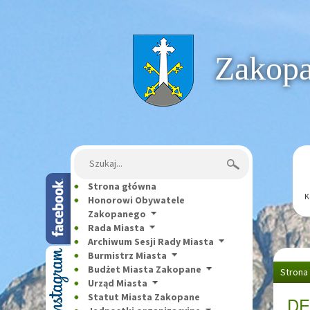
Strona główna
Zakopan
Szukaj:
Strona główna
K
Honorowi Obywatele
Zakopanego
Rada Miasta
Archiwum Sesji Rady Miasta
Burmistrz Miasta
Budżet Miasta Zakopane
Strona
Urząd Miasta
ZWOLNI
Statut Miasta Zakopane
DE