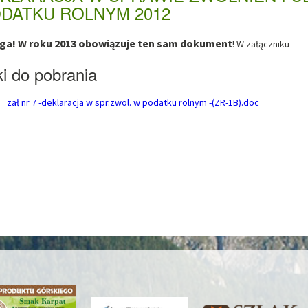
DATKU ROLNYM 2012
a! W roku 2013 obowiązuje ten sam dokument
! W załączniku
ki do pobrania
zał nr 7 -deklaracja w spr.zwol. w podatku rolnym -(ZR-1B).doc