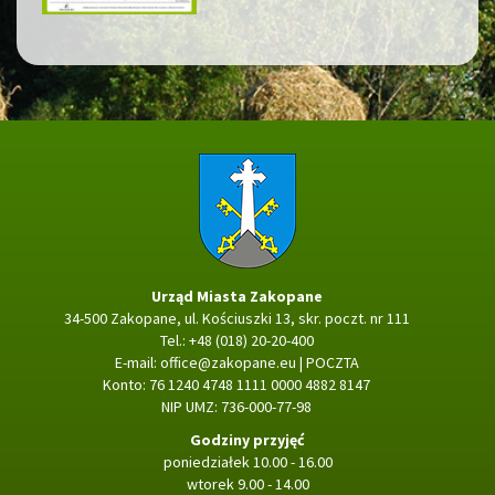
Strona główna
Urząd Miasta Zakopane
34-500 Zakopane, ul. Kościuszki 13, skr. poczt. nr 111
Tel.: +48 (018) 20-20-400
E-mail:
office@zakopane.eu
|
POCZTA
Konto: 76 1240 4748 1111 0000 4882 8147
NIP UMZ: 736-000-77-98
Godziny przyjęć
poniedziałek 10.00 - 16.00
wtorek 9.00 - 14.00