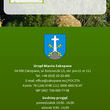
Strona główna
Urząd Miasta Zakopane
34-500 Zakopane, ul. Kościuszki 13, skr. poczt. nr 111
Tel.: +48 (018) 20-20-400
E-mail:
office@zakopane.eu
|
POCZTA
Konto: 76 1240 4748 1111 0000 4882 8147
NIP UMZ: 736-000-77-98
Godziny przyjęć
poniedziałek 10.00 - 16.00
wtorek 9.00 - 14.00