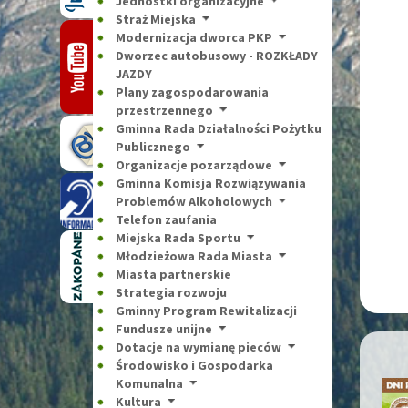
Jednostki organizacyjne
Straż Miejska
Modernizacja dworca PKP
Dworzec autobusowy - ROZKŁADY
JAZDY
Plany zagospodarowania
przestrzennego
Gminna Rada Działalności Pożytku
Publicznego
Organizacje pozarządowe
Gminna Komisja Rozwiązywania
Problemów Alkoholowych
Telefon zaufania
Miejska Rada Sportu
Młodzieżowa Rada Miasta
Miasta partnerskie
Strategia rozwoju
Gminny Program Rewitalizacji
Fundusze unijne
Dotacje na wymianę pieców
Środowisko i Gospodarka
Komunalna
Kultura