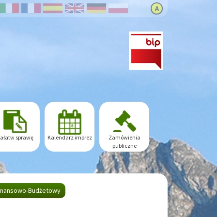
A
ałatw sprawę
Kalendarz imprez
Zamówienia
publiczne
Finansowo-Budżetowy