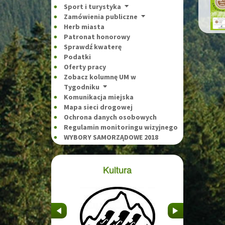
Sport i turystyka
Zamówienia publiczne
Herb miasta
Patronat honorowy
Sprawdź kwaterę
Podatki
Oferty pracy
Zobacz kolumnę UM w
Tygodniku
Komunikacja miejska
Mapa sieci drogowej
Ochrona danych osobowych
Regulamin monitoringu wizyjnego
WYBORY SAMORZĄDOWE 2018
Kultura
&nbsp
&nbsp