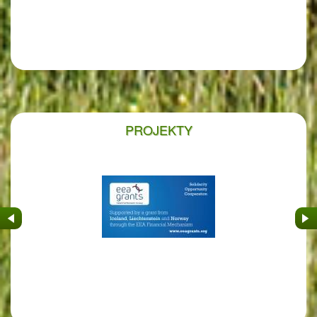
PROJEKTY
&nbsp
&nb