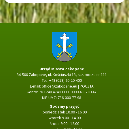
Strona główna
Urząd Miasta Zakopane
34-500 Zakopane, ul. Kościuszki 13, skr. poczt. nr 111
Tel.: +48 (018) 20-20-400
E-mail:
office@zakopane.eu
|
POCZTA
Konto: 76 1240 4748 1111 0000 4882 8147
NIP UMZ: 736-000-77-98
Godziny przyjęć
poniedziałek 10.00 - 16.00
wtorek 9.00 - 14.00
środa 9.00 - 12.00