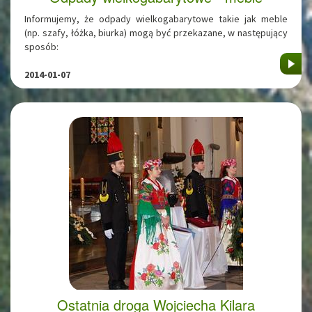
Informujemy, że odpady wielkogabarytowe takie jak meble
(np. szafy, łóżka, biurka) mogą być przekazane, w następujący
sposób:
2014-01-07
Ostatnia droga Wojciecha Kilara