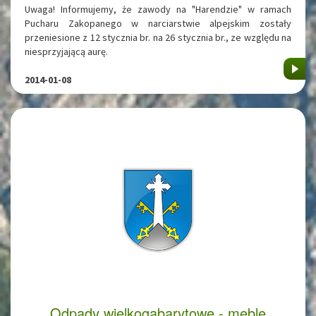
Uwaga! Informujemy, że zawody na "Harendzie" w ramach
Pucharu Zakopanego w narciarstwie alpejskim zostały
przeniesione z 12 stycznia br. na 26 stycznia br., ze względu na
niesprzyjającą aurę.
2014-01-08
Odpady wielkogabarytowe - meble