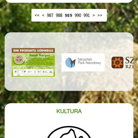
<<
<
987
988
989
990
991
>
>>
KULTURA