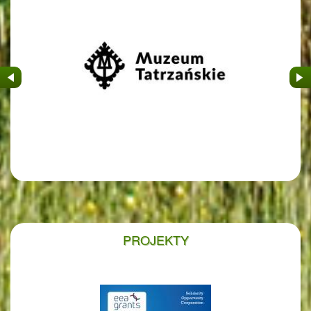
&nbsp
&nb
PROJEKTY