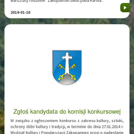
warsztaty rodzinne "Zakopiański świat pana Karola".
2014-01-10
Zgłoś kandydata do komisji konkursowej
W związku z ogłoszeniem konkursu z zakresu kultury, sztuki,
ochrony dóbr kultury i tradycji, w terminie do dnia 27.01.2014 r.
Wydział Kultury i Popularyzacji Zakopanego prosi o nadesłanie