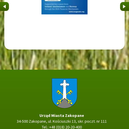
&nbsp
&nb
Strona główna
Urząd Miasta Zakopane
34-500 Zakopane, ul. Kościuszki 13, skr. poczt. nr 111
Tel.: +48 (018) 20-20-400