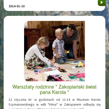
2014-01-10
Warsztaty rodzinne " Zakopiański świat
pana Karola "
12 stycznia br. w godzinach od 11-14 w Muzeum Karola
Szymanowskiego w willi "Atma" w Zakopanem odbędą się