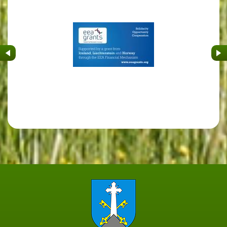
&nbsp
&nb
Strona główna