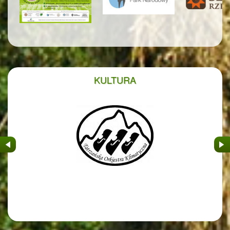
KULTURA
&nbsp
&nb