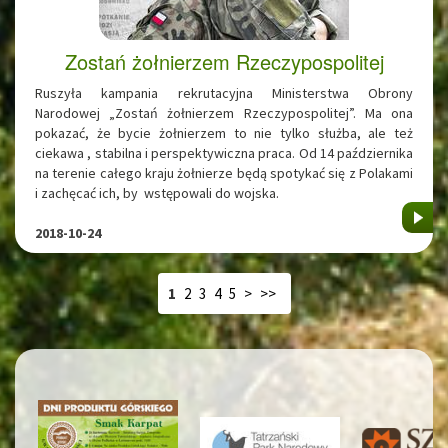
Zostań żołnierzem Rzeczypospolitej
Ruszyła kampania rekrutacyjna Ministerstwa Obrony
Narodowej „Zostań żołnierzem Rzeczypospolitej”. Ma ona
pokazać, że bycie żołnierzem to nie tylko służba, ale też
ciekawa , stabilna i perspektywiczna praca. Od 14 października
na terenie całego kraju żołnierze będą spotykać się z Polakami
i zachęcać ich, by wstępowali do wojska.
2018-10-24
1
2
3
4
5
>
>>