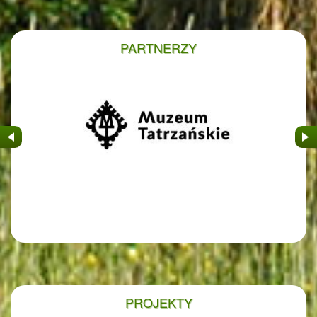
PARTNERZY
&nbsp
&nb
PROJEKTY