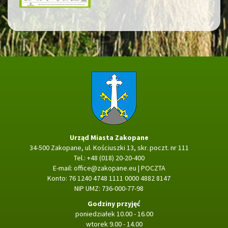
Strona główna
Urząd Miasta Zakopane
34-500 Zakopane, ul. Kościuszki 13, skr. poczt. nr 111
Tel.: +48 (018) 20-20-400
E-mail:
office@zakopane.eu
|
POCZTA
Konto: 76 1240 4748 1111 0000 4882 8147
NIP UMZ: 736-000-77-98
Godziny przyjęć
poniedziałek 10.00 - 16.00
wtorek 9.00 - 14.00