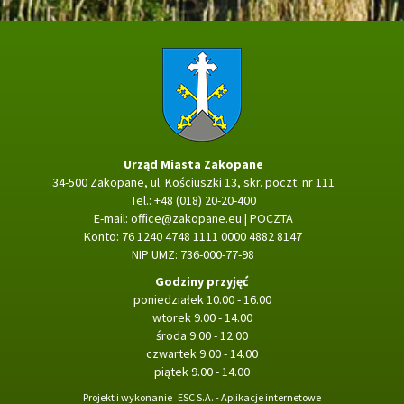
Strona główna
Urząd Miasta Zakopane
34-500 Zakopane, ul. Kościuszki 13, skr. poczt. nr 111
Tel.: +48 (018) 20-20-400
E-mail:
office@zakopane.eu
|
POCZTA
Konto: 76 1240 4748 1111 0000 4882 8147
NIP UMZ: 736-000-77-98
Godziny przyjęć
poniedziałek 10.00 - 16.00
wtorek 9.00 - 14.00
środa 9.00 - 12.00
czwartek 9.00 - 14.00
piątek 9.00 - 14.00
Projekt i wykonanie
ESC S.A. - Aplikacje internetowe