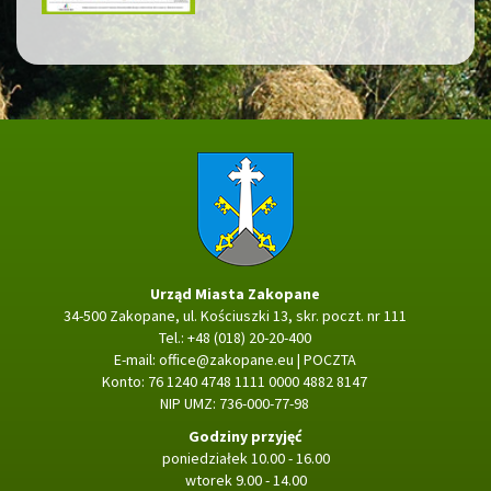
Strona główna
Urząd Miasta Zakopane
34-500 Zakopane, ul. Kościuszki 13, skr. poczt. nr 111
Tel.: +48 (018) 20-20-400
E-mail:
office@zakopane.eu
|
POCZTA
Konto: 76 1240 4748 1111 0000 4882 8147
NIP UMZ: 736-000-77-98
Godziny przyjęć
poniedziałek 10.00 - 16.00
wtorek 9.00 - 14.00