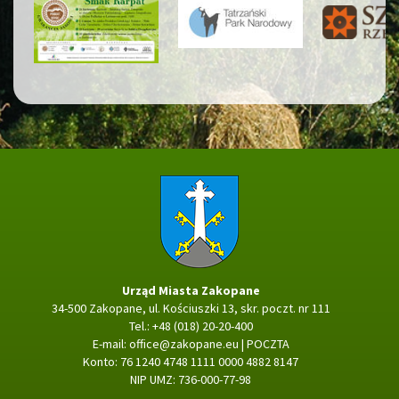
Strona główna
Urząd Miasta Zakopane
34-500 Zakopane, ul. Kościuszki 13, skr. poczt. nr 111
Tel.: +48 (018) 20-20-400
E-mail:
office@zakopane.eu
|
POCZTA
Konto: 76 1240 4748 1111 0000 4882 8147
NIP UMZ: 736-000-77-98