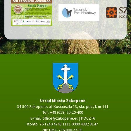
Strona główna
Urząd Miasta Zakopane
34-500 Zakopane, ul. Kościuszki 13, skr. poczt. nr 111
Tel.: +48 (018) 20-20-400
E-mail:
office@zakopane.eu
|
POCZTA
Konto: 76 1240 4748 1111 0000 4882 8147
NIP UMZ: 736-000-77-98