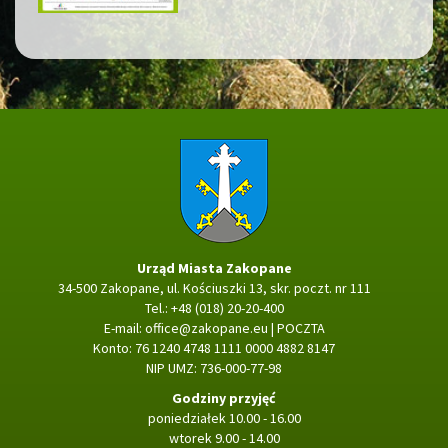
Strona główna
Urząd Miasta Zakopane
34-500 Zakopane, ul. Kościuszki 13, skr. poczt. nr 111
Tel.: +48 (018) 20-20-400
E-mail:
office@zakopane.eu
|
POCZTA
Konto: 76 1240 4748 1111 0000 4882 8147
NIP UMZ: 736-000-77-98
Godziny przyjęć
poniedziałek 10.00 - 16.00
wtorek 9.00 - 14.00