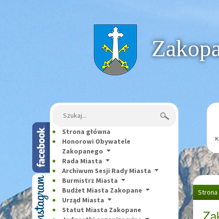
Strona główna
Zakopan
Szukaj:
Strona główna
K
Honorowi Obywatele
Zakopanego
Rada Miasta
Archiwum Sesji Rady Miasta
Burmistrz Miasta
Budżet Miasta Zakopane
Strona
Urząd Miasta
Statut Miasta Zakopane
Za