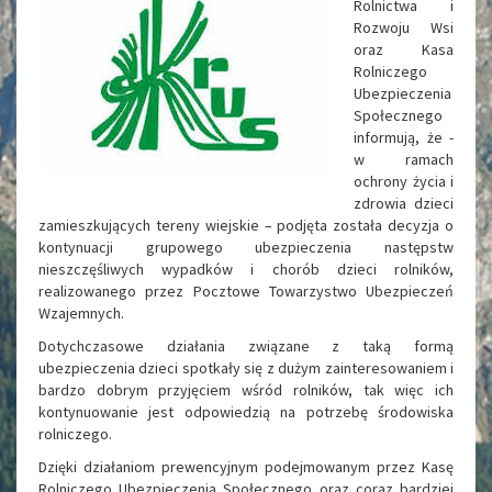
Rolnictwa i
Rozwoju Wsi
oraz Kasa
Rolniczego
Ubezpieczenia
Społecznego
informują, że -
w ramach
ochrony życia i
zdrowia dzieci
zamieszkujących tereny wiejskie – podjęta została decyzja o
kontynuacji grupowego ubezpieczenia następstw
nieszczęśliwych wypadków i chorób dzieci rolników,
realizowanego przez Pocztowe Towarzystwo Ubezpieczeń
Wzajemnych.
Dotychczasowe działania związane z taką formą
ubezpieczenia dzieci spotkały się z dużym zainteresowaniem i
bardzo dobrym przyjęciem wśród rolników, tak więc ich
kontynuowanie jest odpowiedzią na potrzebę środowiska
rolniczego.
Dzięki działaniom prewencyjnym podejmowanym przez Kasę
Rolniczego Ubezpieczenia Społecznego oraz coraz bardziej